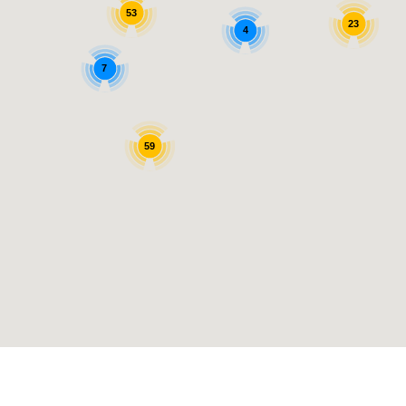
53
23
4
7
59